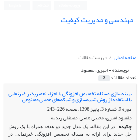
ورود به سامانه
ثبت نام
English
مهندسی و مدیریت کیفیت
صفحه اصلی
فهرست مقالات
نویسنده =
امیری، مقصود
تعداد مقالات:
2
بهینه‌سازی مسئله تخصیص افزونگی با اجزاء تعمیرپذیر غیرنمایی
با استفاده از روش شبیه‌سازی و شبکه‌های عصبی مصنوعی
دوره 9، شماره 3، پاییز 1398، صفحه
226-243
مقصود امیری، مجتبی همتی، مصطفی زندیه
چکیده
در این مقاله، یک مدل جدید دو هدفه همراه با یک روش
حل جدید برای ارائه به مساله تخصیص افزونگی غیرنمایی در