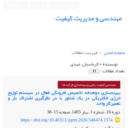
ورود به سامانه
ثبت نام
English
مهندسی و مدیریت کیفیت
صفحه اصلی
فهرست مقالات
نویسنده =
کرباسیان، مهدی
تعداد مقالات:
15
مهندسی کیفیت، پایایی و بهینه‌سازی فرآیندها
بهینه‌سازی دوهدفه تخصیص افزونگی فعال در سیستم توزیع
انرژی الکتریکی در یک شناور با در نظرگیری اشتراک بار و
تعمیرکار واحد
دوره 16، شماره 1، بهار 1405، صفحه
15-38
https://doi.org/10.48313/jqem.2026.546474.1574