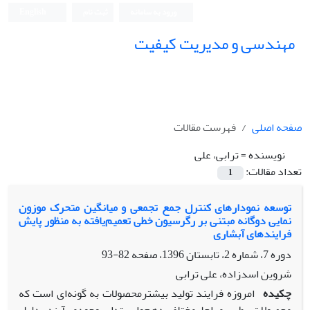
ورود به سامانه
ثبت نام
English
مهندسی و مدیریت کیفیت
صفحه اصلی
فهرست مقالات
نویسنده =
ترابی، علی
تعداد مقالات:
1
توسعه نمودارهای کنترل جمع تجمعی و میانگین متحرک موزون
نمایی دوگانه مبتنی بر رگرسیون خطی تعمیم‌یافته به منظور پایش
فرایندهای آبشاری
دوره 7، شماره 2، تابستان 1396، صفحه
82-93
شروین اسدزاده، علی ترابی
چکیده
امروزه فرایند تولید بیشتر
محصولات به گونه­‌ای است که