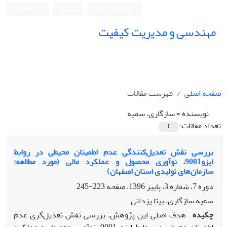
ورود به سامانه
ثبت نام
English
مهندسی و مدیریت کیفیت
صفحه اصلی
فهرست مقالات
نویسنده =
سازگاری، سمیه
تعداد مقالات:
1
بررسی نقش تعدیل‌کنندگی عدم اطمینان محیطی در روابط
ایزو9001، نوآوری محصول و عملکرد مالی (مورد مطالعه:
سازمان‌های تولیدی استان اصفهان)
دوره 7، شماره 3، پاییز 1396، صفحه
223-245
سمیه سازگاری، بیتا یزدانی
چکیده
هدف اصلی این پژوهش، بررسی نقش تعدیل‌گری عدم