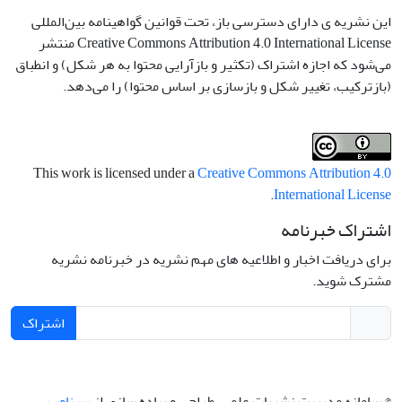
این نشریه ی دارای دسترسی باز، تحت قوانین گواهینامه بین‌المللی
Creative Commons Attribution 4.0 International License منتشر
می‌شود که اجازه اشتراک (تکثیر و بازآرایی محتوا به هر شکل) و انطباق
(بازترکیب، تغییر شکل و بازسازی بر اساس محتوا) را می‌دهد.
This work is licensed under a
Creative Commons Attribution 4.0
.
International License
اشتراک خبرنامه
برای دریافت اخبار و اطلاعیه های مهم نشریه در خبرنامه نشریه
مشترک شوید.
اشتراک
© سامانه مدیریت نشریات علمی.
طراحی و پیاده سازی از
سیناوب