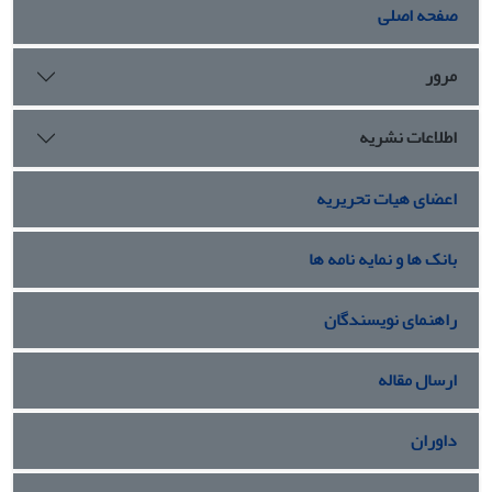
صفحه اصلی
مرور
[1] Ranked Set Sampling
اطلاعات نشریه
اعضای هیات تحریریه
بانک ها و نمایه نامه ها
راهنمای نویسندگان
ارسال مقاله
داوران