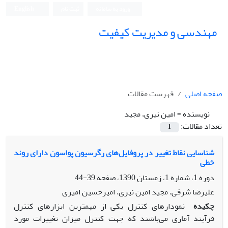
ورود به سامانه
ثبت نام
English
مهندسی و مدیریت کیفیت
صفحه اصلی
فهرست مقالات
نویسنده =
امین نیری، مجید
تعداد مقالات:
1
شناسایی نقاط تغییر در پروفایل‌های رگرسیون پواسون دارای روند
خطی
دوره 1، شماره 1، زمستان 1390، صفحه
39-44
علیرضا شرفی، مجید امین نیری، امیرحسین امیری
چکیده
نمودارهای کنترل یکی از مهم‏ترین ابزارهای کنترل
فرآیند آماری می‌باشند که جهت کنترل میزان تغییرات مورد