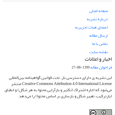
صفحه اصلی
درباره نشریه
اعضای هیات تحریریه
ارسال مقاله
تماس با ما
نقشه سایت
اخبار و اعلانات
فراخوان مقاله
1399-08-27
این نشریه ی دارای دسترسی باز، تحت قوانین گواهینامه بین‌المللی
Creative Commons Attribution 4.0 International License منتشر
می‌شود که اجازه اشتراک (تکثیر و بازآرایی محتوا به هر شکل) و انطباق
(بازترکیب، تغییر شکل و بازسازی بر اساس محتوا) را می‌دهد.