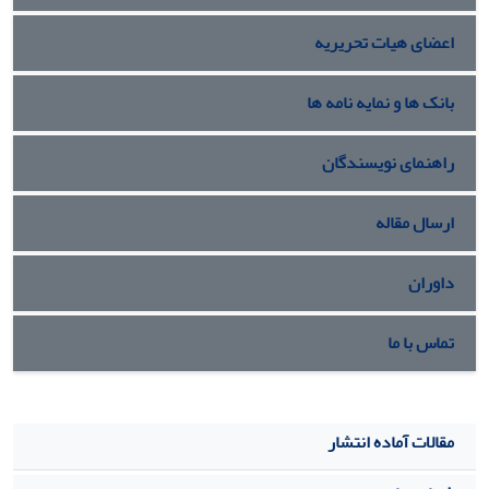
اعضای هیات تحریریه
بانک ها و نمایه نامه ها
راهنمای نویسندگان
ارسال مقاله
داوران
تماس با ما
مقالات آماده انتشار