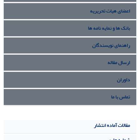
مدل فرآیند تحلیل سلسله مراتبی فازی انجام شده که در نوع خود
اعضای هیات تحریریه
می­تواند یک خلاقیت و نوآوری در حوزه­ی مدیریت دارایی فیزیکی
تلقی شود.
بانک ها و نمایه نامه ها
راهنمای نویسندگان
ارسال مقاله
داوران
تماس با ما
مقالات آماده انتشار
شماره جاری