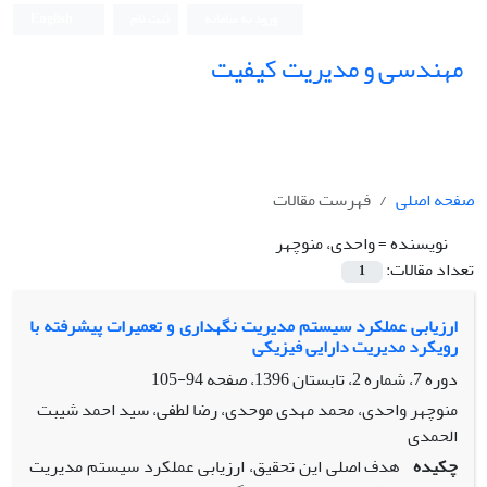
ورود به سامانه
ثبت نام
English
مهندسی و مدیریت کیفیت
صفحه اصلی
فهرست مقالات
نویسنده =
واحدی، منوچهر
تعداد مقالات:
1
ارزیابی عملکرد سیستم مدیریت نگهداری و تعمیرات پیشرفته با
رویکرد مدیریت دارایی فیزیکی
دوره 7، شماره 2، تابستان 1396، صفحه
94-105
منوچهر واحدی، محمد مهدی موحدی، رضا لطفی، سید احمد شیبت
الحمدی
چکیده
هدف اصلی این تحقیق، ارزیابی عملکرد سیستم مدیریت