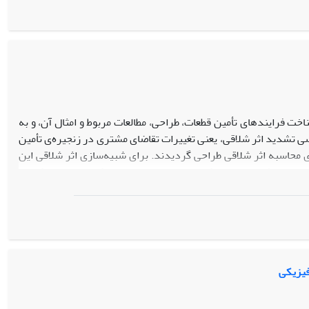
خت فرایندهای تأمین قطعات، طراحی، مطالعات مربوط و امثال آن، و به
ی تشدید اثر شلاقی، یعنی تغییرات تقاضای مشتری در زنجیره­‌ی تأمین
حاسبه اثر شلاقی طراحی گردیدند. برای شبیه‌­سازی اثر شلاقی این
ستفاده شده است. نتایج نشان می­‌دهند که برای هر دو عامل تولیدکننده و توزیع کننده
جه­‌ی بخش تطبیق مشارکت­‌های واحد زنجیره تأمین در طول کل زنجیره
 در صورت کاهش موجودی آن‌ها تغییر پیدا کند .
فیزیکی