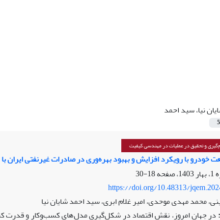
یان نیا، سید احمد
5
گیری و تحقیق در عملیات در مهندسی کیفیت
 خودرو با رویکرد افزایش و بهبود بهره‌وری در صادرات غیرنفتی ایران با 
18-30
https://doi.org/10.48313/jqem.20
ی، محمد مهدی موحدی، امیر غلام ابری، سید احمد شایان نیا
در جهان امروز، نقش اقتصاد در شکل‌گیری مدل‌های کسب‌وکار و قدرت ک