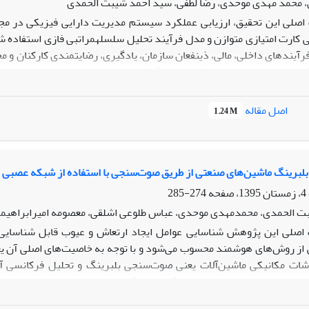
، محمد مهدی موحدی، رضا لطفی، سید احمد شیبت الحمدی
صلی این تحقیق، ارزیابی عملکرد سیستم مدیریت دارایی فیزیکی در مجتم
 کارت امتیازی متوازن و مدل فرآیند تحلیل سلسله­مراتبی فازی استفاده 
آیندهای داخلی، مالی، ذینفعان سازمان، یادگیری، رضایت­مندی کارکنان و مح
ند تحلیل سلسه­مراتبی فازی انجام گرفته است. داده­ها از طریق مصاحبه 
از سیستم کارت امتیازی شش وجهی احتمال درستی نتایج خروجی از سیستم 
اصل مقاله
1.24 M
دارایی فیزیکی در سازمان است. عملکرد سیستم­های سنتی صیانت از تجهیز
رسی اندازه­گیری می­شود. اما در این تحقیق اندازه­گیری عملکرد سیستم 
فرآیند تحلیل سلسله مراتبی فازی انجام شده که در نوع خود می­تواند یک خ
برینگ ماشین‌های صنعتی از طریق صوت‌سنجی با استفاده از شبکه عصبی
274-285
ت الحمدی، محمدمهدی موحدی، عباس طلوعی اشلقی، معصومه امیرابراهیم
صلی این پژوهش شناسایی عوامل ایجاد ارتعاش و عیوب قابل شناسایی
ز روش‌های هوشمند محسوب می‌شود و با توجه به خاصیت‌های اصلی آن یعنی
اشات مکانیکی ماشین‌آلات یعنی صوت‌سنجی بلبرینگ و تحلیل فرکانسی آنه
مور