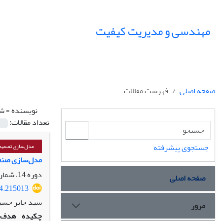
مهندسی و مدیریت کیفیت
صفحه اصلی
فهرست مقالات
نویسنده =
شا
تعداد مقالات:
جستجوی پیشرفته
مدل‌سازی تصمیم‌
مدل‌سازی صنعت
دوره 14، شماره 1، بهار 1403، صفحه
صفحه اصلی
24.215013
سید جابر حسین
مرور
چکیده
هدف: