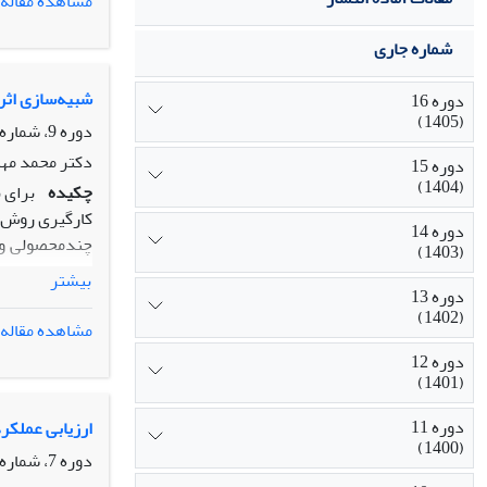
مشاهده مقاله
شماره جاری
شبیه‌سازی اثر
دوره 16
(1405)
دوره 9، شماره 4، زمستان 1398، صفحه
دکتر محمد مهد
دوره 15
(1404)
چکیده
برای 
کارگیری روش‌­
دوره 14
چندمحصولی و چ
(1403)
بیشتر
دوره 13
سطح اثر شلاقی
(1402)
تأمین نشان می
مشاهده مقاله
دوره 12
(1401)
دوره 11
ارزیابی عملکر
(1400)
دوره 7، شماره 2، تابستان 1396، صفحه