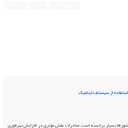
ورود به سامانه
ثبت نام
English
استفاده از سیستم داینامیک
شورها بسیار برجسته است. صادرات نقش موثری در افزایش بهره‌وری