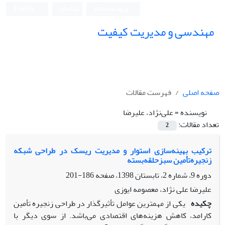
ورود به سامانه
ثبت نام
English
مهندسی و مدیریت کیفیت
صفحه اصلی
فهرست مقالات
نویسنده =
علی‌نژاد، علیرضا
تعداد مقالات:
2
ترکیب بهینه‌سازی استوار و مدیریت ریسک در طراحی شبکه
زنجیره‌تأمین سبزحلقه‌بسته
دوره 9، شماره 2، تابستان 1398، صفحه
186-201
علیرضا علی نژاد، معصومه ایوزی
چکیده
یکی از مهمترین عوامل تأثیرگذار در طراحی زنجیره تأمین
کارامد، کاهش هزینه‌های اقتصادی می‌باشد. از سوی دیگر با