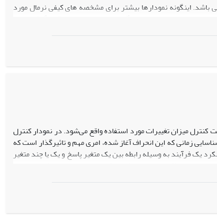
ی باشد. اینگونه نمودارها بیشتر برای مشخصه های کیفی نرمال مورد
فی در مرحله دوم دارای توزیع گاما است، مورد بررسی قرار گرفته است
 کنترل انتخاب عامل انحراف، مقادیر حاصل از ترکیب روش معکوس نورتا
 طول دنباله استفاده شده و عملکرد آن با بهترین روش موجود در
ت های کاهشی و افزایشی است.
ت کنترل میزان تغییرات مورد استفاده واقع می‌شود. در نمودار کنترل
اسایی زمانی که این انحراف آغاز شده، امری مهم و تاثیرگذار است که
کرد یک فرآیند به وسیله رابطه بین یک متغیر پاسخ و یک یا چند متغیر
اسیون رابطه مذکور به وسیله یک پروفایل خطی توصیف می‌شود در حالی
رد نیاز است. در این مقاله از روش برآورد درستنمایی ماکزیمم به