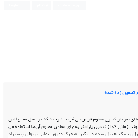
ورود به سامانه
ثبت نام
English
ی تخمین زده شده
های نمودار کنترل معلوم فرض می­‌شوند؛ هرچند که در عمل معمولا این
رای پایش فرایند، پارامترهای فرایند باید در فاز 1 تخمین زده شوند. زمانی که از تخمین پارامتر به جای مقادیر معلوم آن‌ها استفاده می­‌
نترل ریسک تعدیل شده میانگین متحرک موزون نمایی برنولی پیشنهاد