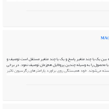
ل پیشنهادی بررسی می­‌شود. در ادامه برای کاهش این اثر، روش‌های
ازی بر حسب معیارهای متوسط طول دنباله، انحراف معیار طول دنباله و
پارامتر توسط روش‌های افزایش اندازه نمونه و اصلاح حدود کنترل را
ه بین یک یا چند متغیر پاسخ و یک یا چند متغیر مستقل است توصیف و
یا محصول را به وسیله چندین پروفایل هم‌زمان توصیف نمود. در برخی
بسته می‌شوند. خود همبستگی روی براورد پارامترهای رگرسیون تاثیر
ک پروفایل چندمتغیره خطی ساده خودهمبسته در نظر گرفته می‌شود و
با مدل‌های AR(1) و MA(1) توصیف ‌شود. سپس دو نمودار کنترل برای پایش پروفایل‌های چندمتغیره خطی ساده در فاز