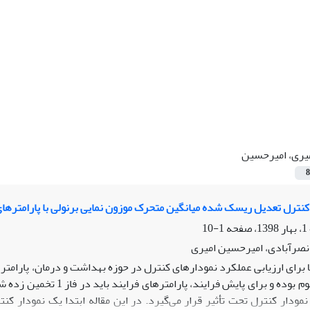
یری، امیرحسین
8
کنترل تعدیل ریسک شده میانگین متحرک موزون نمایی برنولی با پارامترها
1-10
نصرآبادی، امیرحسین امیری
 برای ارزیابی عملکرد نمودارهای کنترل در حوزه بهداشت و درمان، پارامتر
پارامترها نامعلوم بوده و ب
مودار کنترل تحت تأثیر قرار می­‌گیرد.
در این مقاله ابتدا یک نمودار ک