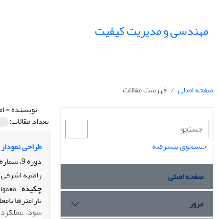
مهندسی و مدیریت کیفیت
صفحه اصلی
فهرست مقالات
نویسنده =
ام
تعداد مقالات:
جستجوی پیشرفته
طراحی نمودار 
دوره 9، شماره 1، بهار 1398، صفحه
راضیه اشرفی 
صفحه اصلی
چکیده
معمولا
مرور
شود، عملکرد ن