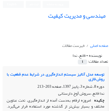
ورود به سامانه
ثبت نام
English
مهندسی و مدیریت کیفیت
صفحه اصلی
فهرست مقالات
نویسنده =
قانع، ندا
تعداد مقالات:
1
توسعه مدل آنالیز سیستم اندازه‌گیری در شرایط عدم قطعیت با
روش فازی
دوره 8، شماره 3، پاییز 1397، صفحه
203-213
ندا قانع، سروش آوخ دارستانی
چکیده
امروزه ارقام به‌دست آمده از اندازه‌گیری، تحت عناوین
مختلف و بسیار بیش‌تر از گذشته مورد استفاده قرار می­‌گیرد.