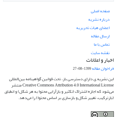
صفحه اصلی
درباره نشریه
اعضای هیات تحریریه
ارسال مقاله
تماس با ما
نقشه سایت
اخبار و اعلانات
فراخوان مقاله
1399-08-27
این نشریه ی دارای دسترسی باز، تحت قوانین گواهینامه بین‌المللی
Creative Commons Attribution 4.0 International License منتشر
می‌شود که اجازه اشتراک (تکثیر و بازآرایی محتوا به هر شکل) و انطباق
(بازترکیب، تغییر شکل و بازسازی بر اساس محتوا) را می‌دهد.