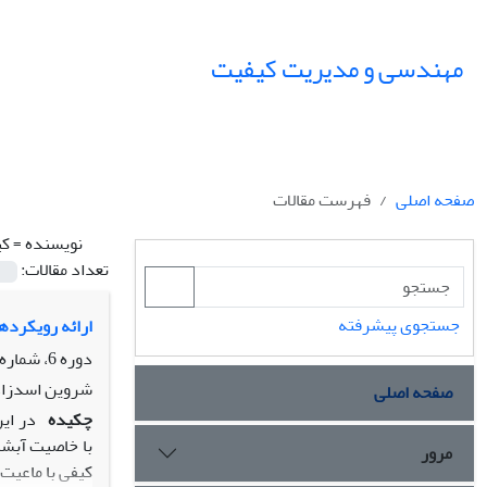
مهندسی و مدیریت کیفیت
صفحه اصلی
فهرست مقالات
نویسنده =
کی
تعداد مقالات:
جستجوی پیشرفته
ارائه رویکرده
دوره 6، شماره 1، بهار 1395، صفحه
شروین اسدزاده
صفحه اصلی
چکیده
در ای
با خاصیت آبش
مرور
کیفی با ماعیت