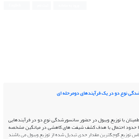
ورود به سامانه
ثبت نام
English
شدگی نوع دو در یک فرآیندهای دومرحله ای
 اطمینان با توزیع ویبول در حضور سانسورشدگی نوع دو در فرآیندهایی
ل با حدود احتمال با هدف کشف شیفت های کاهشی در میانگین مشخصه
ساس توزیع کوچکترین مقدار حدی تبدیل شده از توزیع ویبول می باشند