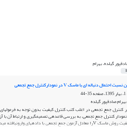
دقپور گیلده، بهرام
1
حتمال دنباله ای با ماسک V در نمودارکنترل جمع تجمعی
35-44
هرام صادقپور گیلده
نمودار کنترل جمع تجمعی، به بررسی قاعدهی تصمیمگیری و ارتباط آن با آز
کتب کنترل کیفیت روش ماسک Vرا معادل آزمون جمع تجمعی با دادههای 