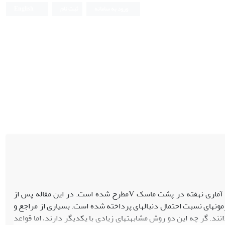
ورود به سامانه
ثبت نام
English
نمودار کنترل جمع تجمعی در اغلب کتب کنترل کیفیت بدون توجه به فرمولهای آماری نهفته در پشت ماسک Vمطرح شده است. در این مقاله پس از
مونهای نسبت احتمال دنبالهای پرداخته شده است. بسیاری از مراجع و
وارونیافته میدانند. گر چه این دو روش مشابهتهای زیادی با یکدیگر دارند، اما قواعد