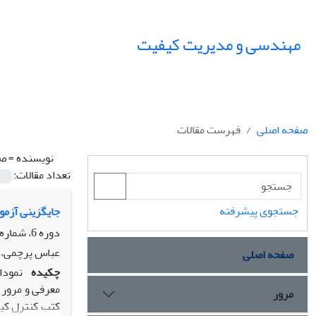
مهندسی و مدیریت کیفیت
صفحه اصلی
فهرست مقالات
نویسنده =
صا
تعداد مقالات:
جستجوی پیشرفته
جایگزینی آزمون نسبت ا
دوره 6، شماره 1، بهار 1395، صفحه
عباس پرچمی، ب
صفحه اصلی
چکیده
معرفی و مرور 
مرور