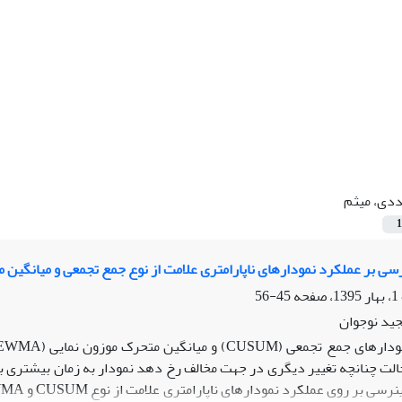
دی، میثم
1
رسی بر عملکرد نمودارهای ناپارامتری علامت از نوع جمع تجمعی و میانگین 
45-56
ید نوجوان
حالت چنانچه تغییر دیگری در جهت مخالف رخ دهد نمودار به زمان بیشتری برا