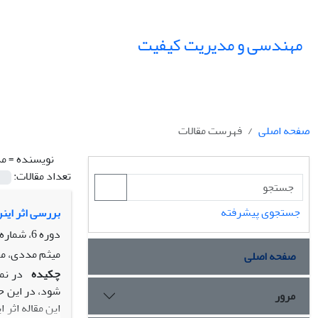
مهندسی و مدیریت کیفیت
صفحه اصلی
فهرست مقالات
نویسنده =
مد
تعداد مقالات:
جستجوی پیشرفته
بررسی اثر این
دوره 6، شماره 1، بهار 1395، صفحه
میثم مددی، مج
صفحه اصلی
چکیده
‏شود، در این 
مرور