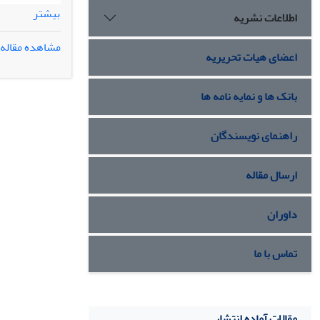
بیشتر
اطلاعات نشریه
مشاهده مقاله
اعضای هیات تحریریه
این نمودار در
بانک ها و نمایه نامه ها
راهنمای نویسندگان
ارسال مقاله
داوران
تماس با ما
مقالات آماده انتشار