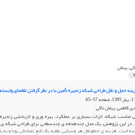
کی، پیمان
1
نه حمل و نقل طراحی شبکه زنجیره تأمین با در نظر گرفتن تقاضای وابسته
57-65
 کاظمی، پیمان تاکی
 مناسب شبکه، اثرات بسیاری بر عملکرد، بهره وری و اثربخشی زنجیره 
. در این پژوهش، یک مدل چندهدفه ی چندسطحی برای طراحی شبکه ی زنج
شده است. هزینه ی حملونقل هر وسیلهی نقلیه یک تابع تصادفی پویا و نه