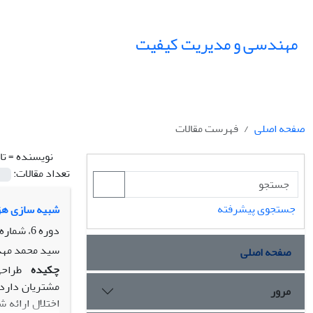
مهندسی و مدیریت کیفیت
صفحه اصلی
فهرست مقالات
نویسنده =
تا
تعداد مقالات:
جستجوی پیشرفته
شبیه سازی هزی
دوره 6، شماره 1، بهار 1395، صفحه
سید محمد مهدی
صفحه اصلی
چکیده
طراحی
مشتریان دارد
مرور
اختلال ارائه 