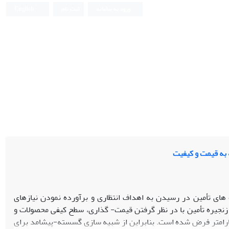
ورود به سامانه
ثبت نام
English
 به قیمت و کیفیت
های تأمین در رسیدن به اهداف انتظاری و برآورده نمودن نیازهای
یره تأمین با در نظر گرفتن قیمت- گذاری، سطح کیفی محصولات و
 پارامتر فرض شده است. بنابراین از شبیه سازی گسسته-پیشامد برای