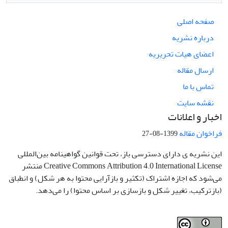
صفحه اصلی
درباره نشریه
اعضای هیات تحریریه
ارسال مقاله
تماس با ما
نقشه سایت
اخبار و اعلانات
فراخوان مقاله
1399-08-27
این نشریه ی دارای دسترسی باز، تحت قوانین گواهینامه بین‌المللی
Creative Commons Attribution 4.0 International License منتشر
می‌شود که اجازه اشتراک (تکثیر و بازآرایی محتوا به هر شکل) و انطباق
(بازترکیب، تغییر شکل و بازسازی بر اساس محتوا) را می‌دهد.