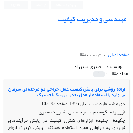
ورود به سامانه
ثبت نام
English
مهندسی و مدیریت کیفیت
صفحه اصلی
فهرست مقالات
نویسنده =
نصیری، شیرزاد
تعداد مقالات:
1
ارائه روشی برای پایش کیفیت عمل جراحی دو مرحله ای سرطان
تیروئید با استفاده از مدل تعدیل ریسک لجستیک
دوره 6، شماره 2، تابستان 1395، صفحه
92-102
آرزو راستگومقدم، یاسر صمیمی، شیرزاد نصیری
چکیده
چکیده ابزارهای کنترل کیفیت در پایش فرآیندهای
تولیدی به فراوانی مورد استفاده هستند. پایش کیفیت انواع