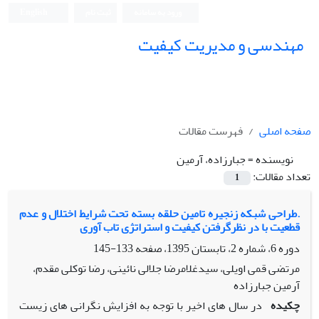
ورود به سامانه
ثبت نام
English
مهندسی و مدیریت کیفیت
صفحه اصلی
فهرست مقالات
نویسنده =
جبارزاده، آرمین
تعداد مقالات:
1
.طراحی شبکه زنجیره تامین حلقه بسته تحت شرایط اختلال و عدم
قطعیت با در نظرگرفتن کیفیت و استراتژی تاب آوری
دوره 6، شماره 2، تابستان 1395، صفحه
133-145
مرتضی قمی اویلی، سیدغلامرضا جلالی نائینی، رضا توکلی مقدم،
آرمین جبارزاده
چکیده
در سال های اخیر با توجه به افزایش نگرانی های زیست