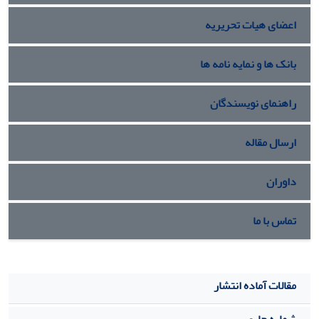
پیشنهاداتی به منظور استفاده از این مدل در دنیای واقعی ارائه
اعضای هیات تحریریه
شده است.
بانک ها و نمایه نامه ها
راهنمای نویسندگان
ارسال مقاله
داوران
تماس با ما
مقالات آماده انتشار
شماره جاری