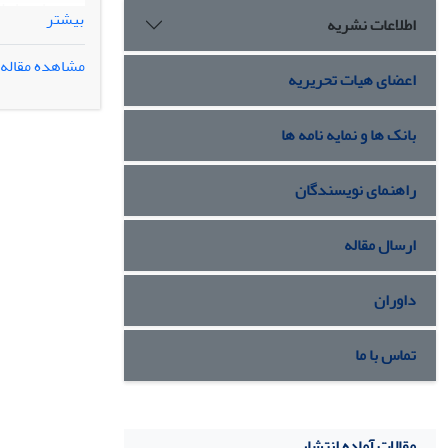
ذی‌نفعان داخل
بیشتر
اطلاعات نشریه
پیشنهادی را 
مشاهده مقاله
کیفیت محصول 
اعضای هیات تحریریه
-
بانک ها و نمایه نامه ها
Action Group
[1]
راهنمای نویسندگان
ارسال مقاله
داوران
تماس با ما
مقالات آماده انتشار