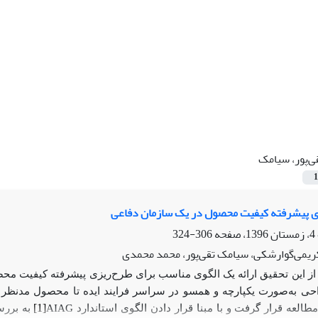
ی‌پور، سیامک
1
زی پیشرفته کیفیت محصول در یک سازمان دفاعی
306-324
یمی‌گوارشکی، سیامک تقی‌پور، محمد محمدی
ز این تحقیق ارائه یک الگوی مناسب برای طرح‌ریزی پیشرفته کیفیت م
احی به‌صورت یکپارچه و همسو در سراسر فرایند ایده تا محصول مدنظر 
AIAG
[1]
لعه قرار گرفت و با مبنا قرار دادن الگوی استاندارد
به بررس