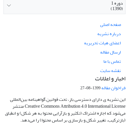
دوره 1
(1390)
صفحه اصلی
درباره نشریه
اعضای هیات تحریریه
ارسال مقاله
تماس با ما
نقشه سایت
اخبار و اعلانات
فراخوان مقاله
1399-08-27
این نشریه ی دارای دسترسی باز، تحت قوانین گواهینامه بین‌المللی
Creative Commons Attribution 4.0 International License منتشر
می‌شود که اجازه اشتراک (تکثیر و بازآرایی محتوا به هر شکل) و انطباق
(بازترکیب، تغییر شکل و بازسازی بر اساس محتوا) را می‌دهد.