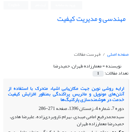
ورود به سامانه
ثبت نام
English
مهندسی و مدیریت کیفیت
صفحه اصلی
فهرست مقالات
نویسنده =
معمارزاده طهران، حمیدرضا
تعداد مقالات:
1
ارایه روشی نوین جهت مکان‌یابی اشیاء متحرک با استفاده از
آنتن‌های مونوپل و ماتریس پراکندگی بمنظور افزایش کیفیت
خدمت در هوشمندسازی پارکنیگ‌ها
دوره 7، شماره 4، زمستان 1396، صفحه
271-286
سیدمحمدرفیع امامی میبدی، بهرام تارویردی‌زاده، علیرضا هادی،
حمیدرضا معمارزاده طهران