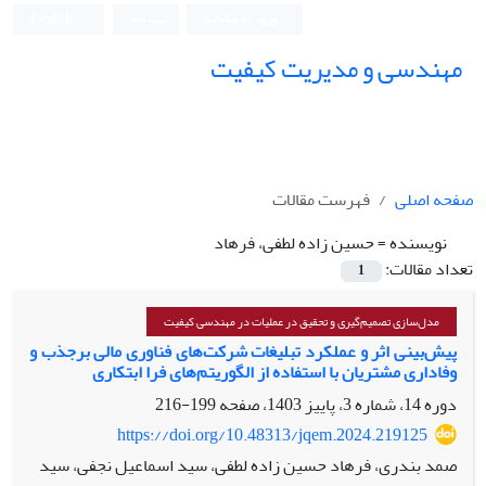
ورود به سامانه
ثبت نام
English
مهندسی و مدیریت کیفیت
صفحه اصلی
فهرست مقالات
نویسنده =
حسین زاده لطفی، فرهاد
تعداد مقالات:
1
مدل‌سازی تصمیم‌گیری و تحقیق در عملیات در مهندسی کیفیت
پیش‌بینی اثر و عملکرد تبلیغات شرکت‌های فناوری مالی برجذب و
وفاداری مشتریان با استفاده از الگوریتم‌های فرا ابتکاری
دوره 14، شماره 3، پاییز 1403، صفحه
199-216
https://doi.org/10.48313/jqem.2024.219125
صمد بندری، فرهاد حسین زاده لطفی، سید اسماعیل نجفی، سید