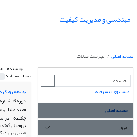
مهندسی و مدیریت کیفیت
صفحه اصلی
فهرست مقالات
نویسنده =
من
تعداد مقالات:
جستجوی پیشرفته
توسعه رویکردی
دوره 6، شماره 4، زمستان 1395، صفحه
مجید جلیلی، م
صفحه اصلی
چکیده
در بس
پروفایل گفته م
مرور