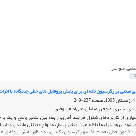
طقی، منوچهر
1
 مبتنی بر رگرسیون تکه ای برای پایش پروفایل های خطی چندگانه با اثرات 
237-249
هدی بشیری، منوچهر منطقی، علی‌اصغر توفیق
یاری از کاربردهای کنترل فرایند آماری، رابطه بین متغیر پاسخ و یک یا چ
ی­شود. پروفایل­ها به لحاظ ماهیت متغیر پاسخ به انواع مختلفی مانند پروفا