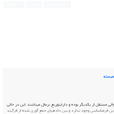
ورود به سامانه
ثبت نام
English
همبسته
 مستقل از یکدیگر بوده و دارایتوزیع نرمال میباشند. این در حالی
 این فرضاساسی وجود ندارد و بین دادههای جمع آوری شده از فرآیند