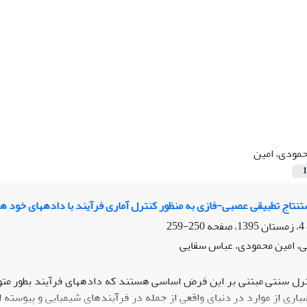
مودی، امین
1
تاج تطبیقی عصبی-فازی به منظور کنترل آماری فرآیند با دادههای خود 
250-259
ی، امین محمودی، عباس سقایی
رل سنتی مبتنی بر این فرض اساسی هستند که دادههای فرآیند بطور متوالی
اری از موارد در دنیای واقعی از جمله در فرآیندهای شیمیایی و پیوسته