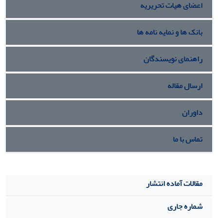
اعضای هیات تحریریه
روی مقادیر بهینه مورد تجزیه و تحلیل قرار گرفته است.
بانک ها و نمایه نامه ها
راهنمای نویسندگان
ارسال مقاله
داوران
تماس با ما
مقالات آماده انتشار
شماره جاری