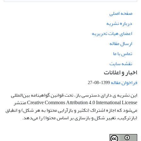
صفحه اصلی
درباره نشریه
اعضای هیات تحریریه
ارسال مقاله
تماس با ما
نقشه سایت
اخبار و اعلانات
فراخوان مقاله
1399-08-27
این نشریه ی دارای دسترسی باز، تحت قوانین گواهینامه بین‌المللی
Creative Commons Attribution 4.0 International License منتشر
می‌شود که اجازه اشتراک (تکثیر و بازآرایی محتوا به هر شکل) و انطباق
(بازترکیب، تغییر شکل و بازسازی بر اساس محتوا) را می‌دهد.