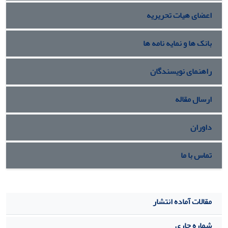
نظر گرفته شده است که بخشی از اجزاء تشکیل دهنده آن
اعضای هیات تحریریه
تعمیرناپذیر و بخش دیگر آن تعمیرپذیر می­باشد.
بانک ها و نمایه نامه ها
راهنمای نویسندگان
ارسال مقاله
داوران
تماس با ما
مقالات آماده انتشار
شماره جاری