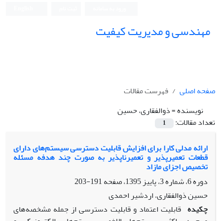
ورود به سامانه
ثبت نام
English
مهندسی و مدیریت کیفیت
صفحه اصلی
فهرست مقالات
نویسنده =
ذوالفقاری، حسین
تعداد مقالات:
1
ارائه مدلی کارا برای افزایش قابلیت دسترسی سیستم‌های دارای
قطعات تعمیرپذیر و تعمیرناپذیر به صورت چند هدفه مسئله
تخصیص اجزای مازاد
دوره 6، شماره 3، پاییز 1395، صفحه
191-203
حسین ذوالفقاری، اردشیر احمدی
چکیده
قابلیت اعتماد و قابلیت دسترسی از جمله مشخصه
های