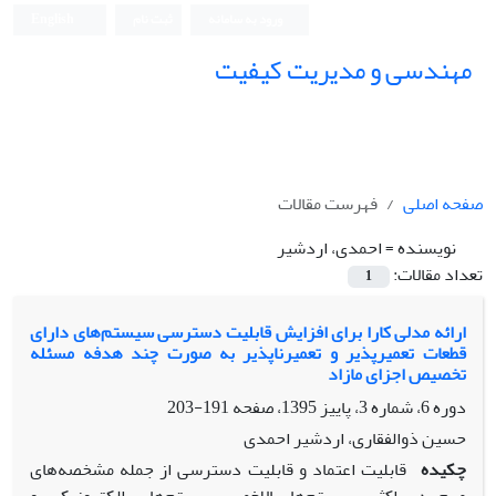
ورود به سامانه
ثبت نام
English
مهندسی و مدیریت کیفیت
صفحه اصلی
فهرست مقالات
نویسنده =
احمدی، اردشیر
تعداد مقالات:
1
ارائه مدلی کارا برای افزایش قابلیت دسترسی سیستم‌های دارای
قطعات تعمیرپذیر و تعمیرناپذیر به صورت چند هدفه مسئله
تخصیص اجزای مازاد
دوره 6، شماره 3، پاییز 1395، صفحه
191-203
حسین ذوالفقاری، اردشیر احمدی
چکیده
قابلیت اعتماد و قابلیت دسترسی از جمله مشخصه
های