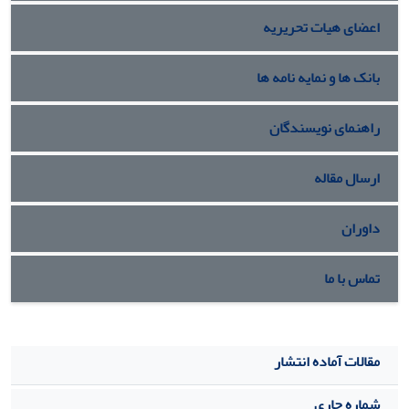
نظر گرفته شده است که بخشی از اجزاء تشکیل دهنده آن
اعضای هیات تحریریه
تعمیرناپذیر و بخش دیگر آن تعمیرپذیر می­باشد.
بانک ها و نمایه نامه ها
راهنمای نویسندگان
ارسال مقاله
داوران
تماس با ما
مقالات آماده انتشار
شماره جاری