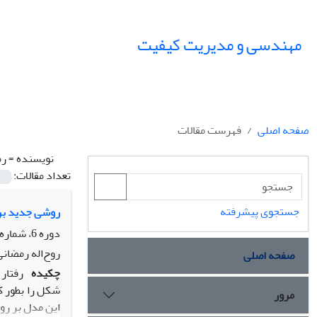
مهندسی و مدیریت کیفیت
صفحه اصلی
فهرست مقالات
نویسنده =
رم
تعداد مقالات:
جستجوی پیشرفته
روشی جدید بر
دوره 6، شماره 3، پاییز 1395، صفحه
روح‌اله رمضانی
صفحه اصلی
چکیده
رفتار
شکل را بطور ک
مرور
این مدل بر رو