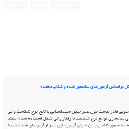
ورود به سامانه
ثبت نام
English
کل براساس آزمون‌های سانسور شده و شتاب‌دهنده
مولی قادر نیست طول عمر چنین سیستم­هایی با تابع نرخ شکست وانی
برای مدل­سازی توابع نرخ شکست با رفتار وانی شکل استفاده شده است.
 به منظور کاهش زمان اجرای آزمون طول عمر از آزمون­های شتاب­دهنده