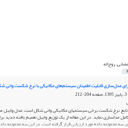
ضانی، روح‌اله
1
ای مدل‌سازی قابلیت اطمینان سیستم‌های مکانیکی با نرخ شکست وانی ش
204-212
 تابع نرخ شکست برخی سیستم­های مکانیکی وانی شکل است. مدل وایبل مع
امل مدل­سازی نماید. در این مقاله از یک توزیع وایبل تعمیم یافته جدید 
ی سه مجموعه داده مورد ارزیابی قرار گرفته است. در این سه مجموعه داده،