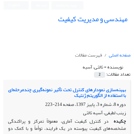
ورود به سامانه
ثبت نام
English
مهندسی و مدیریت کیفیت
صفحه اصلی
فهرست مقالات
نویسنده =
ثالثی، آسیه
تعداد مقالات:
2
بهینه‌سازی نمودارهای کنترل تحت تأثیر نمونه‌گیری چندمرحله‌ای
با استفاده از الگوریتم ژنتیک
دوره 8، شماره 3، پاییز 1397، صفحه
214-223
زینب لطیفی، آسیه ثالثی
چکیده
در کنترل کیفیت آماری، معمولاً تمرکز و پراکندگی
مشخصه­‌های کیفیت پیوسته در یک فرایند، توأماً و با کمک دو