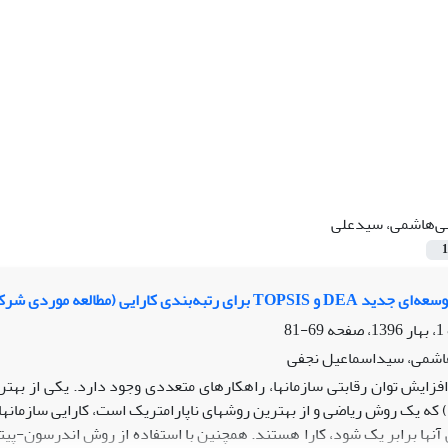
ی‌هاشمی، سید‌علی
1
 (مطالعه موردی شرکت‌های سیمان پذیرفته شده در بورس اوراق بهادار)
69-81
اشمی، سید‌اسماعیل نجفی
افزایش توان رقابتی سازمان­ها، راه­کارهای متعددی وجود دارد. یکی از بهت
که یک روش ریاضی و از بهترین روش­های ناپارامتریک است، کارایی سازمان­ه
ی آن­ها برابر یک شود، کارا هستند. همچنین با استفاده از روش اندرسون-پ