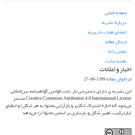
صفحه اصلی
درباره نشریه
اعضای هیات تحریریه
ارسال مقاله
تماس با ما
نقشه سایت
اخبار و اعلانات
فراخوان مقاله
1399-08-27
این نشریه ی دارای دسترسی باز، تحت قوانین گواهینامه بین‌المللی
Creative Commons Attribution 4.0 International License منتشر
می‌شود که اجازه اشتراک (تکثیر و بازآرایی محتوا به هر شکل) و انطباق
(بازترکیب، تغییر شکل و بازسازی بر اساس محتوا) را می‌دهد.