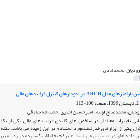
ودیان، محمد‌هادی
1
ل ARCH در نمودارهای کنترل فرایندهای مالی
106-113
دیان، محمد‌صالح اولیاء، امیر‌حسین امیری، حجت‌الله صادقی
یی تغییرات معنادار در شاخص های کلیدی فرآیندهای مالی یکی از نکات
رل یکی از ابزارهای قدرتمند
مورد استفاده در این زمینه می باشد. نکته 
س داده های در دسترس می باشد. علیرغم تحقیقات گسترده در زمینه بررسی