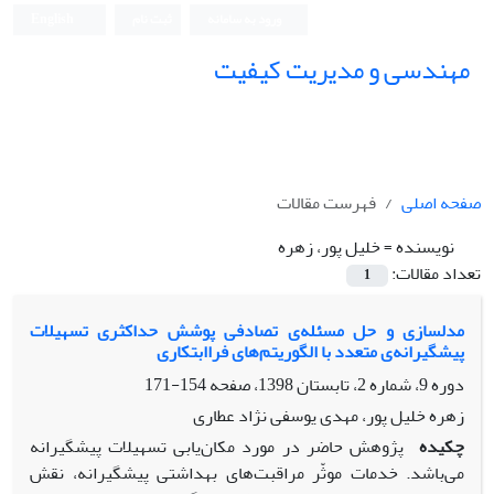
ورود به سامانه
ثبت نام
English
مهندسی و مدیریت کیفیت
صفحه اصلی
فهرست مقالات
نویسنده =
خلیل پور، زهره
تعداد مقالات:
1
مدلسازی و حل مسئله‌ی تصادفی پوشش حداکثری تسهیلات
پیشگیرانه‌ی متعدد با الگوریتم‌های فراابتکاری
دوره 9، شماره 2، تابستان 1398، صفحه
154-171
زهره خلیل پور، مهدی یوسفی نژاد عطاری
چکیده
پژوهش حاضر در مورد مکان‌یابی تسهیلات پیشگیرانه
می‌باشد. خدمات موثّر مراقبت‌های بهداشتی پیشگیرانه، نقش