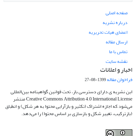
صفحه اصلی
درباره نشریه
اعضای هیات تحریریه
ارسال مقاله
تماس با ما
نقشه سایت
اخبار و اعلانات
فراخوان مقاله
1399-08-27
این نشریه ی دارای دسترسی باز، تحت قوانین گواهینامه بین‌المللی
Creative Commons Attribution 4.0 International License منتشر
می‌شود که اجازه اشتراک (تکثیر و بازآرایی محتوا به هر شکل) و انطباق
(بازترکیب، تغییر شکل و بازسازی بر اساس محتوا) را می‌دهد.