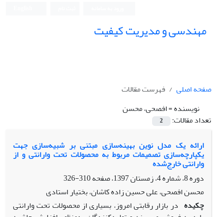
ورود به سامانه
ثبت نام
English
مهندسی و مدیریت کیفیت
صفحه اصلی
فهرست مقالات
نویسنده =
افصحی، محسن
تعداد مقالات:
2
ارائه یک مدل نوین بهینه‌سازی مبتنی بر شبیه‌سازی جهت
یکپارچه‌سازی تصمیمات مربوط به محصولات تحت وارانتی و از
وارانتی خارج‌شده
دوره 8، شماره 4، زمستان 1397، صفحه
310-326
محسن افصحی، علی حسین زاده کاشان، بختیار استادی
چکیده
در بازار رقابتی امروز، بسیاری از محصولات تحت وارانتی