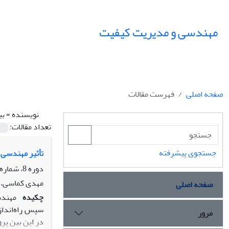
مهندسی و مدیریت کیفیت
صفحه اصلی
فهرست مقالات
نویسنده =
بی
تعداد مقالات:
جستجوی پیشرفته
تأثیر مهندسی 
دوره 8، شماره 3، پاییز 1397، صفحه
مهدی کماسی، ب
صفحه اصلی
چکیده
مهندس
سپس راه‌انداز
مرور
در این بین پر