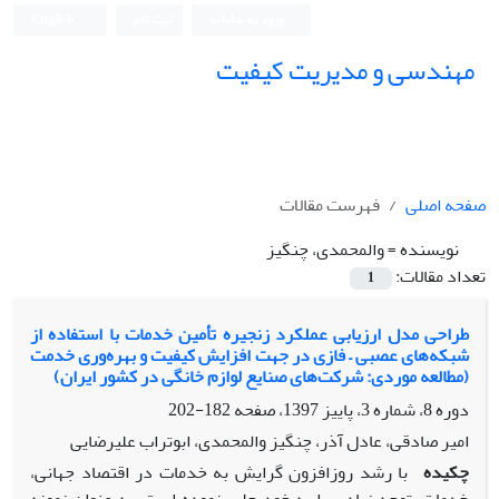
ورود به سامانه
ثبت نام
English
مهندسی و مدیریت کیفیت
صفحه اصلی
فهرست مقالات
نویسنده =
والمحمدی، چنگیز
تعداد مقالات:
1
طراحی مدل ارزیابی عملکرد زنجیره تأمین خدمات با استفاده از
شبکه‌های عصبی – فازی در جهت افزایش کیفیت و بهره‌وری خدمت
(مطالعه موردی: شرکت‌های صنایع لوازم خانگی در کشور ایران)
دوره 8، شماره 3، پاییز 1397، صفحه
182-202
امیر صادقی، عادل آذر، چنگیز والمحمدی، ابوتراب علیرضایی
چکیده
با رشد روزافزون گرایش به خدمات در اقتصاد جهانی،