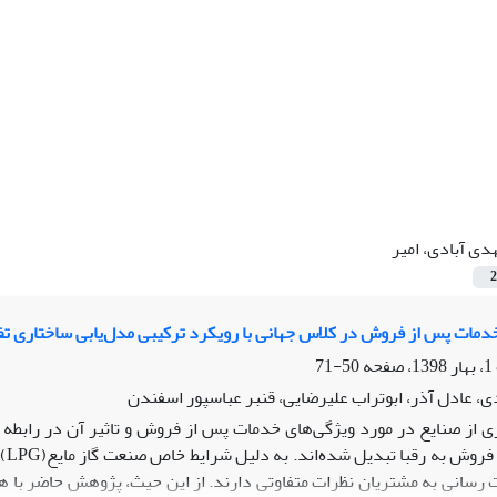
دی آبادی، امیر
2
دمات پس از فروش در کلاس جهانی با رویکرد ترکیبی مدل‌یابی ساختاری تفس
50-71
ی، عادل آذر، ابوتراب علیرضایی، قنبر عباسپور اسفندن
ی از صنایع در مورد ویژگی‌های خدمات پس از فروش و تاثیر آن در رابطه ب
خدم
رسانی به مشتریان نظرات متفاوتی دارند. از این حیث، پژوهش حاضر با