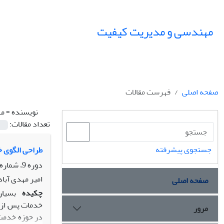
مهندسی و مدیریت کیفیت
صفحه اصلی
فهرست مقالات
نویسنده =
مه
تعداد مقالات:
جستجوی پیشرفته
طراحی الگوی خ
دوره 9، شماره 1، بهار 1398، صفحه
امیر مهدی آباد
صفحه اصلی
چکیده
بسیار
مرور
در حوزه خدمت 