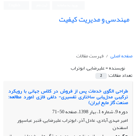
ورود به سامانه
ثبت نام
English
مهندسی و مدیریت کیفیت
صفحه اصلی
فهرست مقالات
نویسنده =
علیرضایی، ابوتراب
تعداد مقالات:
2
طراحی الگوی خدمات پس از فروش در کلاس جهانی با رویکرد
ترکیبی مدل‌یابی ساختاری تفسیری- دلفی فازی (مورد مطالعه:
صنعت گاز مایع ایران)
دوره 9، شماره 1، بهار 1398، صفحه
50-71
امیر مهدی آبادی، عادل آذر، ابوتراب علیرضایی، قنبر عباسپور
اسفندن