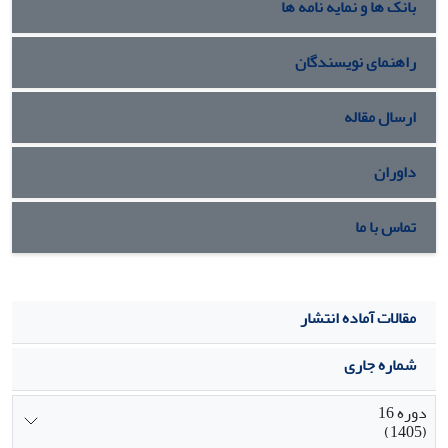
بانک ها و نمایه نامه ها
راهنمای نویسندگان
ارسال مقاله
داوران
تماس با ما
مقالات آماده انتشار
شماره جاری
دوره 16
(1405)