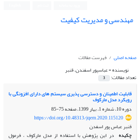
ورود به سامانه
ثبت نام
English
مهندسی و مدیریت کیفیت
صفحه اصلی
فهرست مقالات
نویسنده =
عباسپور اسفندن، قنبر
تعداد مقالات:
3
قابلیت اطمینان و دسترسی پذیری سیستم های دارای افزونگی با
رویکرد مدل مارکوف
دوره 10، شماره 1، بهار 1399، صفحه
75-85
https://doi.org/10.48313/jqem.2020.115120
قنبر عباس پور اسفدن
چکیده
در این پژوهش با استفاده از مدل مارکوف ، فرمول