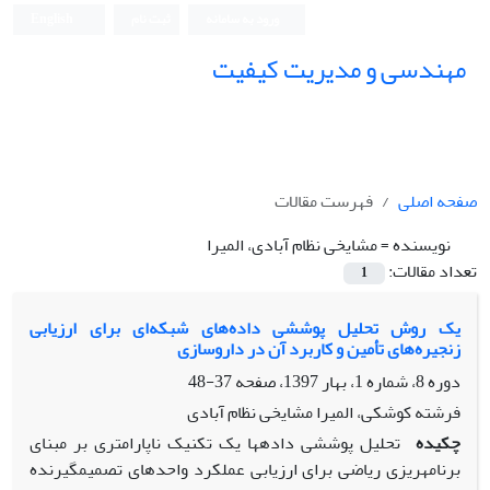
ورود به سامانه
ثبت نام
English
مهندسی و مدیریت کیفیت
صفحه اصلی
فهرست مقالات
نویسنده =
مشایخی نظام آبادی، المیرا
تعداد مقالات:
1
یک روش تحلیل پوششی داده‌های شبکه‌ای برای ارزیابی
زنجیره‌های تأمین و کاربرد آن در داروسازی
دوره 8، شماره 1، بهار 1397، صفحه
37-48
فرشته کوشکی، المیرا مشایخی نظام آبادی
چکیده
تحلیل پوششی داده­ها یک تکنیک ناپارامتری بر مبنای
برنامه­ریزی ریاضی برای ارزیابی عملکرد واحدهای تصمیم­گیرنده