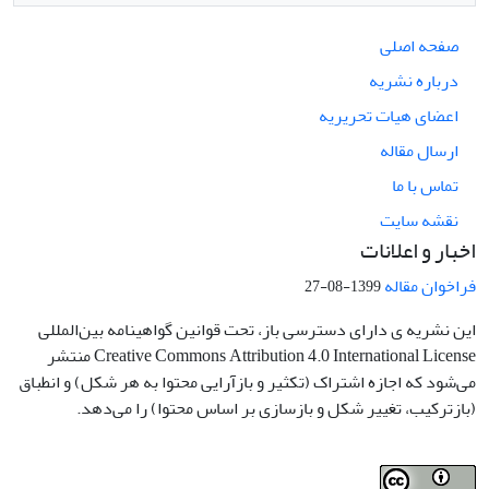
صفحه اصلی
درباره نشریه
اعضای هیات تحریریه
ارسال مقاله
تماس با ما
نقشه سایت
اخبار و اعلانات
فراخوان مقاله
1399-08-27
این نشریه ی دارای دسترسی باز، تحت قوانین گواهینامه بین‌المللی
Creative Commons Attribution 4.0 International License منتشر
می‌شود که اجازه اشتراک (تکثیر و بازآرایی محتوا به هر شکل) و انطباق
(بازترکیب، تغییر شکل و بازسازی بر اساس محتوا) را می‌دهد.