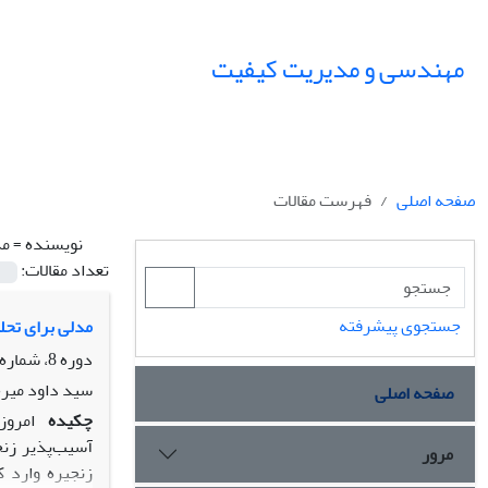
مهندسی و مدیریت کیفیت
صفحه اصلی
فهرست مقالات
نویسنده =
مد
تعداد مقالات:
جستجوی پیشرفته
مدلی برای تحلیل روا
دوره 8، شماره 2، تابستان 1397، صفحه
سید داود میرح
صفحه اصلی
چکیده
امروز
آسیب‌پذیر زنج
مرور
زنجیره وارد ک