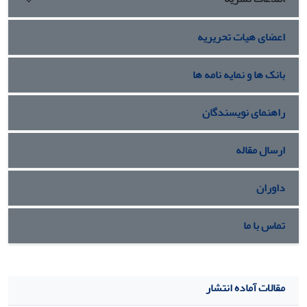
اعضای هیات تحریریه
بانک ها و نمایه نامه ها
راهنمای نویسندگان
ارسال مقاله
داوران
تماس با ما
مقالات آماده انتشار