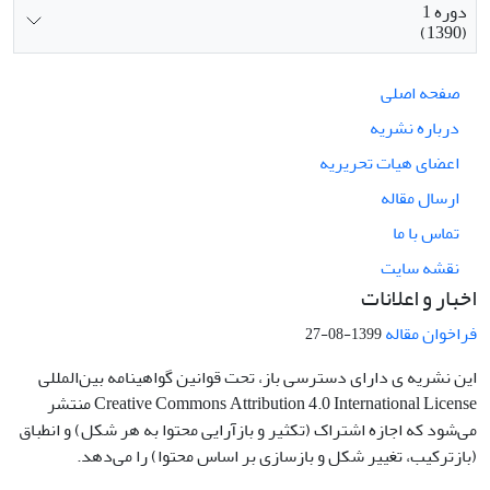
دوره 1
(1390)
صفحه اصلی
درباره نشریه
اعضای هیات تحریریه
ارسال مقاله
تماس با ما
نقشه سایت
اخبار و اعلانات
فراخوان مقاله
1399-08-27
این نشریه ی دارای دسترسی باز، تحت قوانین گواهینامه بین‌المللی
Creative Commons Attribution 4.0 International License منتشر
می‌شود که اجازه اشتراک (تکثیر و بازآرایی محتوا به هر شکل) و انطباق
(بازترکیب، تغییر شکل و بازسازی بر اساس محتوا) را می‌دهد.