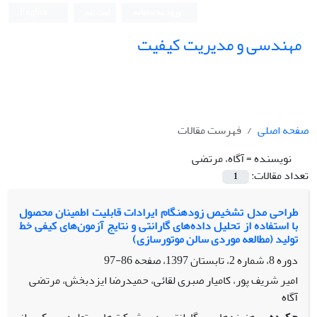
ورود به سامانه
ثبت نام
English
مهندسی و مدیریت کیفیت
صفحه اصلی
فهرست مقالات
نویسنده =
آگاه، مرتضی
تعداد مقالات:
1
طراحی مدل تشخیص زودهنگام ایرادات قابلیت اطمینان محصول
با استفاده از تحلیل داده‌های گارانتی و نتایج آزمون‌های کیفی خط
تولید (مطالعه موردی سالن موتورسازی)
دوره 8، شماره 2، تابستان 1397، صفحه
86-97
امیر شریف پور، کامیار صبری لقائی، حمیدرضا ایزدبخش، مرتضی
آگاه