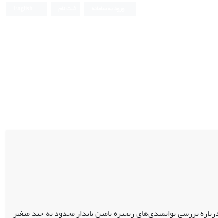
ورود به سامانه
ثبت نام
English
باره بررسی توانمندی‌های زنجیره تامین پایدار محدود به چند متغیر