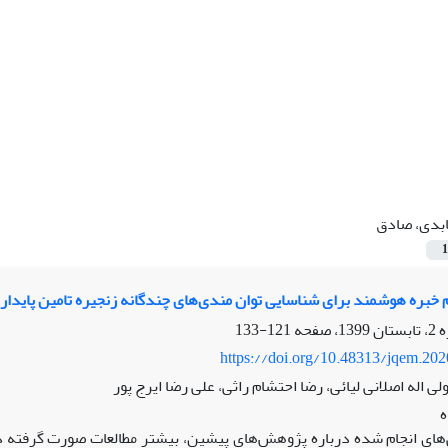
بدی، صادق
1
بره هوشمند برای شناسایی توان مندی‌های چندگانه زنجیره تامین پایدار
121-133
https://doi.org/10.48313/jqem.20
ی اله اصلانی لیائی، رضا احتشام راثی، علی رضا ایرج پور
‌های انجام شده درباره پژوهش‌های پیشین، بیشتر مطالعات صورت گرفته در