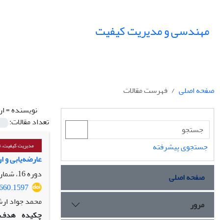
مهندسی و مدیریت کیفیت
صفحه اصلی
فهرست مقالات
نویسنده =
ار
تعداد مقالات:
جستجوی پیشرفته
مدیریت کیفیت، تع
عارضه‌یابی و ا
دوره 16، شماره 1، بهار 1405، صفحه
صفحه اصلی
7660.1597
محمد جواد ارش
مرور
چکیده
هدف: