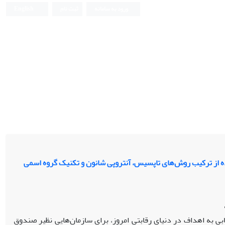
ورود به سامانه
ثبت نام
English
ده از ترکیب روش‌های تاپسیس، آنتروپی شانون و تکنیک گروه اسمی
ی به اهداف در دنیای رقابتی امروز، برای سازمان‌هایی نظیر صندوق