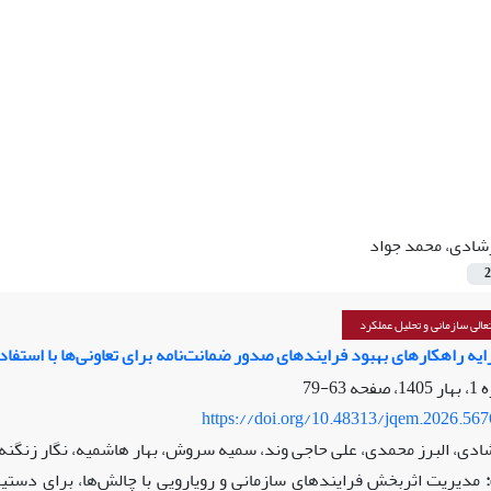
شادی، محمد جواد
2
الی سازمانی و تحلیل عملکرد
رایه راهکارهای بهبود فرایندهای صدور ضمانت‌نامه‌ برای تعاونی‌ها
با استفا
63-79
https://doi.org/10.48313/jqem.2026.56
ادی، البرز محمدی، علی حاجی وند، سمیه سروش، بهار هاشمیه، نگار زنگنه
مدیریت اثربخش فرایندهای سازمانی و رویارویی با چالش‌ها، برای دستیاب