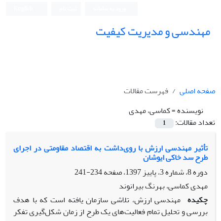
ورود به سامانه
ثبت نام
English
مهندسی و مدیریت کیفیت
صفحه اصلی
فهرست مقالات
نویسنده =
کماسی، مهدی
تعداد مقالات:
1
تأثیر مهندسی ارزش با روی‌داشت به اقتصاد مقاومتی در اجرای
طرح سد خاکی ایوشان
دوره 8، شماره 3، پاییز 1397، صفحه
234-241
مهدی کماسی، بهرنگ بیرانوند
چکیده
مهندسی ارزش، تلاشی سازمان یافته است که با هدف
بررسی و تحلیل تمام فعالیت‌های یک طرح از زمان شکل‌گیری تفکر