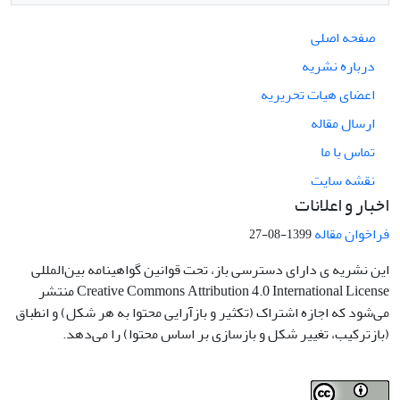
صفحه اصلی
درباره نشریه
اعضای هیات تحریریه
ارسال مقاله
تماس با ما
نقشه سایت
اخبار و اعلانات
فراخوان مقاله
1399-08-27
این نشریه ی دارای دسترسی باز، تحت قوانین گواهینامه بین‌المللی
Creative Commons Attribution 4.0 International License منتشر
می‌شود که اجازه اشتراک (تکثیر و بازآرایی محتوا به هر شکل) و انطباق
(بازترکیب، تغییر شکل و بازسازی بر اساس محتوا) را می‌دهد.