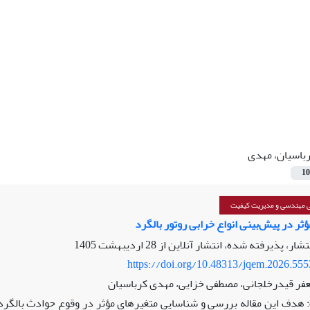
باسیان، مهدی
10
ی مهندسی و مدیریت کیفیت
ثر در پیش‌بینی انواع خرابی روتور بالگرد
نتشار، پذیرفته شده، انتشار آنلاین از
28 اردیبهشت 1405
https://doi.org/10.48313/jqem.2026.55
جعفر قیدرخلجانی، مصطفی خزایی، مهدی کرباسیان
هدف این مقاله بررسی و شناسایی متغیرهای مؤثر در وقوع حوادث بالگردی 