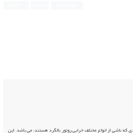
ورود به سامانه
ثبت نام
English
که ناشی از انواع مختلف خرابی روتور بالگرد هستند، می باشد. این