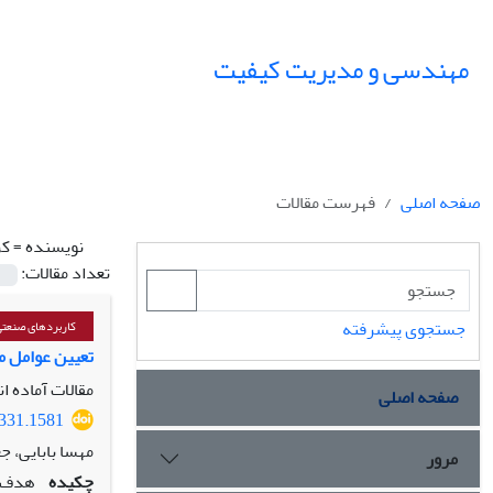
مهندسی و مدیریت کیفیت
صفحه اصلی
فهرست مقالات
نویسنده =
کر
تعداد مقالات:
جستجوی پیشرفته
کاربردهای صنعت
تعیین عوامل مؤ
مقالات آماده ا
صفحه اصلی
5331.1581
مهسا بابایی، 
مرور
چکیده
هدف: 