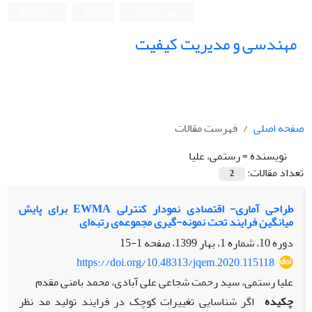
ورود به سامانه
ثبت نام
English
مهندسی و مدیریت کیفیت
صفحه اصلی
فهرست مقالات
نویسنده =
رستمی، علیا
تعداد مقالات:
2
طراحی آماری- اقتصادی نمودار کنترلی EWMA برای پایش
میانگین فرایند تحت نمونه-گیری مجموعه‌ی رتبه‌ای
دوره 10، شماره 1، بهار 1399، صفحه
1-15
https://doi.org/10.48313/jqem.2020.115118
علیا رستمی، سید رحمت شجاعی علی آبادی، محمد بامنی مقدم
چکیده
اگر شناسایی تغییرات کوچک در فرایند تولید مد نظر