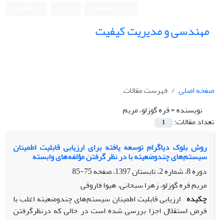
ورود به سامانه
ثبت نام
English
مهندسی و مدیریت کیفیت
صفحه اصلی
فهرست مقالات
نویسنده =
قره گوزلو، مریم
تعداد مقالات:
1
روش بلوک دیاگرام توسعه یافته برای ارزیابی قابلیت اطمینان
سیستم‌های چندوضعیته با در نظر گرفتن مؤلفه‌های وابسته
دوره 8، شماره 2، تابستان 1397، صفحه
75-85
مریم قره گوزلو، زهرا سبحانی، هیوا فاروقی
چکیده
ارزیابی قابلیت اطمینان سیستم‌های چندوضعیته اغلب با
فرض استقلال اجزا بررسی شده است در حالی که درنظرگرفتن