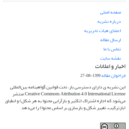
صفحه اصلی
درباره نشریه
اعضای هیات تحریریه
ارسال مقاله
تماس با ما
نقشه سایت
اخبار و اعلانات
فراخوان مقاله
1399-08-27
این نشریه ی دارای دسترسی باز، تحت قوانین گواهینامه بین‌المللی
Creative Commons Attribution 4.0 International License منتشر
می‌شود که اجازه اشتراک (تکثیر و بازآرایی محتوا به هر شکل) و انطباق
(بازترکیب، تغییر شکل و بازسازی بر اساس محتوا) را می‌دهد.