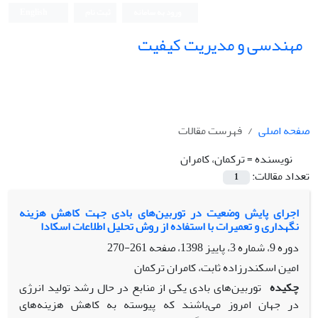
ورود به سامانه
ثبت نام
English
مهندسی و مدیریت کیفیت
صفحه اصلی
فهرست مقالات
نویسنده =
ترکمان، کامران
تعداد مقالات:
1
اجرای پایش وضعیت در توربین‌های بادی جهت کاهش هزینه
نگهداری و تعمیرات با استفاده از روش تحلیل اطلاعات اسکادا
دوره 9، شماره 3، پاییز 1398، صفحه
261-270
امین اسکندرزاده ثابت، کامران ترکمان
چکیده
توربین­‌های بادی یکی از منابع در حال رشد تولید انرژی
در جهان امروز می­‌باشند که پیوسته به کاهش هزینه‌های