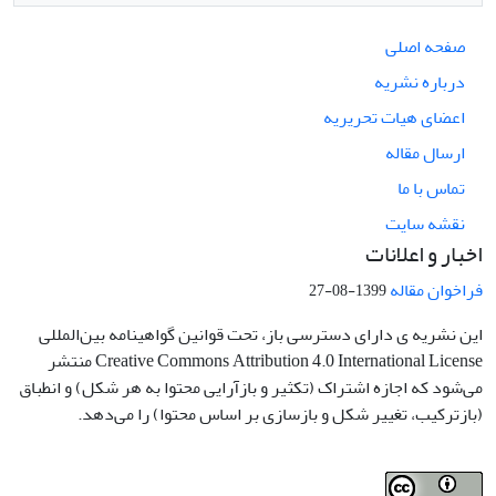
صفحه اصلی
درباره نشریه
اعضای هیات تحریریه
ارسال مقاله
تماس با ما
نقشه سایت
اخبار و اعلانات
فراخوان مقاله
1399-08-27
این نشریه ی دارای دسترسی باز، تحت قوانین گواهینامه بین‌المللی
Creative Commons Attribution 4.0 International License منتشر
می‌شود که اجازه اشتراک (تکثیر و بازآرایی محتوا به هر شکل) و انطباق
(بازترکیب، تغییر شکل و بازسازی بر اساس محتوا) را می‌دهد.