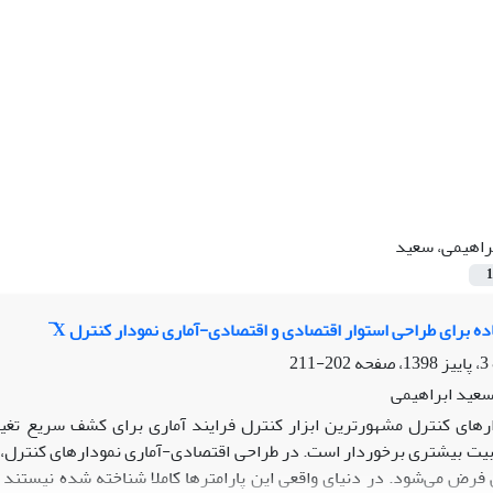
راهیمی، سعید
1
 برای طراحی استوار اقتصادی و اقتصادی-آماری نمودار کنترل X ̅
202-211
 سعید ابراهیمی
رهای کنترل مشهورترین ابزار کنترل فرایند آماری برای کشف سریع تغیی
بیت بیشتری برخوردار است. در طراحی اقتصادی-‌‌آماری نمودارهای کنترل، ا
فرض می‌شود. در دنیای واقعی این پارامترها کاملا شناخته شده نیستند و ن