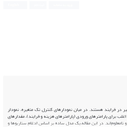
ورود به سامانه
ثبت نام
English
ر در فرایند هستند. در میان نمودارهای کنترل تک متغیره، نمودار
غلب برای پارامترهای ورودی (پارامترهای هزینه و فرایند)، مقدارهای
امعلوم‌اند. در این مقاله،
یک مدل ساده بر اساس ادغام سناریوها و