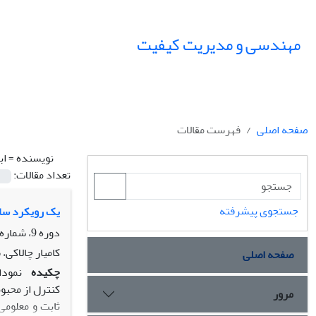
مهندسی و مدیریت کیفیت
صفحه اصلی
فهرست مقالات
نویسنده =
اب
تعداد مقالات:
جستجوی پیشرفته
یک رویکرد ساده
دوره 9، شماره 3، پاییز 1398، صفحه
کامیار چالاکی،
صفحه اصلی
چکیده
نمودا
کنترل
از محبو
مرور
ثابت و معلومی 