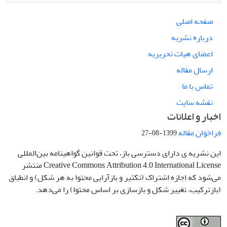
صفحه اصلی
درباره نشریه
اعضای هیات تحریریه
ارسال مقاله
تماس با ما
نقشه سایت
اخبار و اعلانات
فراخوان مقاله
1399-08-27
این نشریه ی دارای دسترسی باز، تحت قوانین گواهینامه بین‌المللی
Creative Commons Attribution 4.0 International License منتشر
می‌شود که اجازه اشتراک (تکثیر و بازآرایی محتوا به هر شکل) و انطباق
(بازترکیب، تغییر شکل و بازسازی بر اساس محتوا) را می‌دهد.