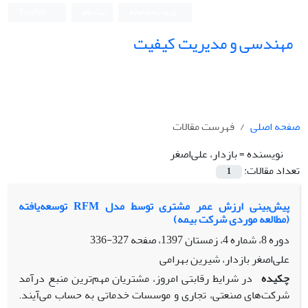
ورود به سامانه
ثبت نام
English
مهندسی و مدیریت کیفیت
صفحه اصلی
فهرست مقالات
نویسنده =
بازدار، علی‌اصغر
تعداد مقالات:
1
پیش‌بینی ارزش عمر مشتری توسط مدل RFM توسعه‌یافته
(مطالعه موردی شرکت بیمه)
دوره 8، شماره 4، زمستان 1397، صفحه
327-336
علی‌اصغر بازدار، شیرین بهرامی
چکیده
در شرایط رقابتی امروز، مشتریان مهم‌ترین منبع درآمد
شرکت‌های صنعتی، تجاری و موسسات خدماتی به حساب می‌آیند.